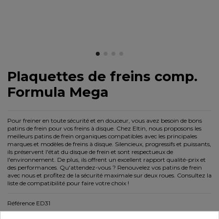
Plaquettes de freins comp.
Formula Mega
Pour freiner en toute sécurité et en douceur, vous avez besoin de bons
patins de frein pour vos freins à disque. Chez Eltin, nous proposons les
meilleurs patins de frein organiques compatibles avec les principales
marques et modèles de freins à disque. Silencieux, progressifs et puissants,
ils préservent l'état du disque de frein et sont respectueux de
l'environnement. De plus, ils offrent un excellent rapport qualité-prix et
des performances. Qu'attendez-vous ? Renouvelez vos patins de frein
avec nous et profitez de la sécurité maximale sur deux roues. Consultez la
liste de compatibilité pour faire votre choix !
Référence
ED31
8,60 €