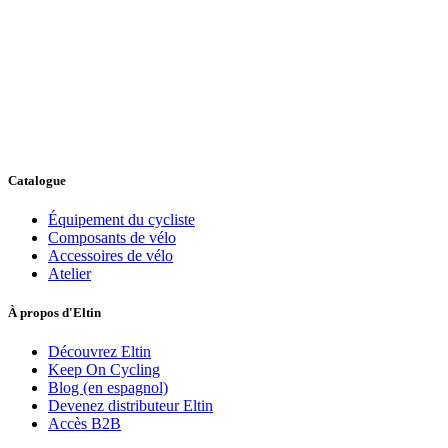
Catalogue
Équipement du cycliste
Composants de vélo
Accessoires de vélo
Atelier
À propos d'Eltin
Découvrez Eltin
Keep On Cycling
Blog (en espagnol)
Devenez distributeur Eltin
Accès B2B