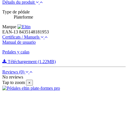
Détails du produit
Type de pédale
Plateforme
Marque
EAN-13
8435148181953
Certificats / Manuels
Manual de usuario
Pedales y calas
Téléchargement (1.22MB)
Reviews
(0)
No reviews
Tap to zoom
×