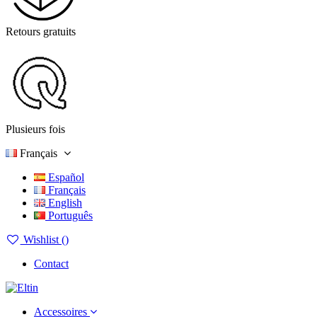
Retours gratuits
Plusieurs fois
Français
Español
Français
English
Português
Wishlist (
)
Contact
Accessoires