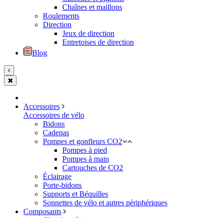
Chaînes et maillons
Roulements
Direction
Jeux de direction
Entretoises de direction
Blog
Accessoires
Accessoires de vélo
Bidons
Cadenas
Pompes et gonfleurs CO2
Pompes à pied
Pompes à main
Cartouches de CO2
Éclairage
Porte-bidons
Supports et Béquilles
Sonnettes de vélo et autres périphériques
Composants