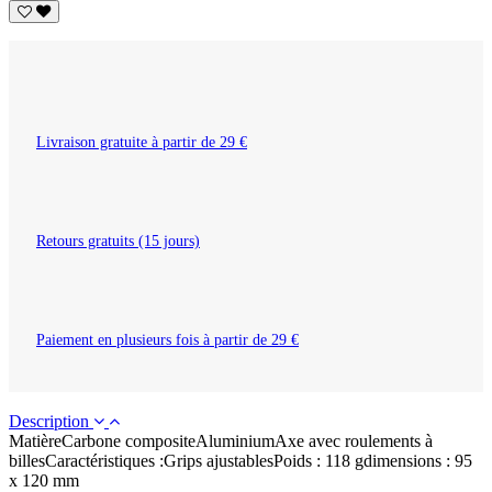
Livraison gratuite à partir de 29 €
Retours gratuits (15 jours)
Paiement en plusieurs fois à partir de 29 €
Description
MatièreCarbone compositeAluminiumAxe avec roulements à
billesCaractéristiques :Grips ajustablesPoids : 118 gdimensions : 95
x 120 mm