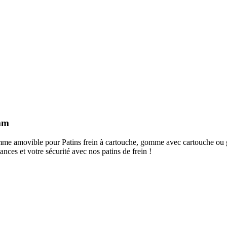
 mm
 gomme amovible pour Patins frein à cartouche, gomme avec cartouche 
nces et votre sécurité avec nos patins de frein !