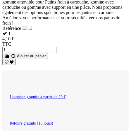
gomme amovible pour Patins frein à cartouche, gomme avec
cartouche ou gomme avec support en une pièce. Nous proposons
également des options spécifiques pour les jantes en carbone.
Améliorez vos performances et votre sécurité avec nos patins de
frein !
Référence
EF13
1
4,10 €
TTC
Ajouter au panier
Livraison gratuite à partir de 29 €
Retours gratuits (15 jours)