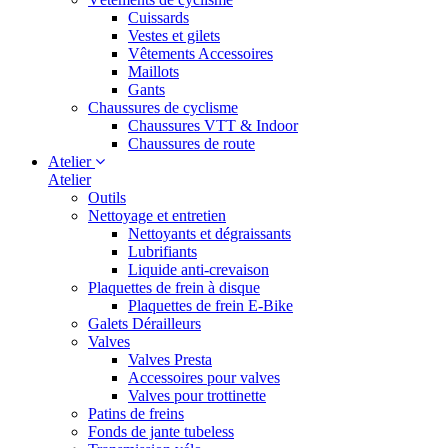
Cuissards
Vestes et gilets
Vêtements Accessoires
Maillots
Gants
Chaussures de cyclisme
Chaussures VTT & Indoor
Chaussures de route
Atelier
Atelier
Outils
Nettoyage et entretien
Nettoyants et dégraissants
Lubrifiants
Liquide anti-crevaison
Plaquettes de frein à disque
Plaquettes de frein E-Bike
Galets Dérailleurs
Valves
Valves Presta
Accessoires pour valves
Valves pour trottinette
Patins de freins
Fonds de jante tubeless