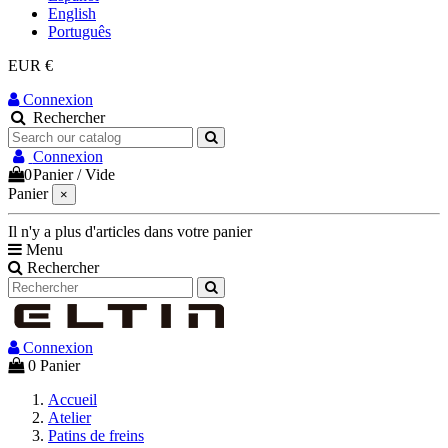
English
Português
EUR €
Connexion
Rechercher
Connexion
0
Panier
/
Vide
Panier
×
Il n'y a plus d'articles dans votre panier
Menu
Rechercher
Connexion
0
Panier
Accueil
Atelier
Patins de freins