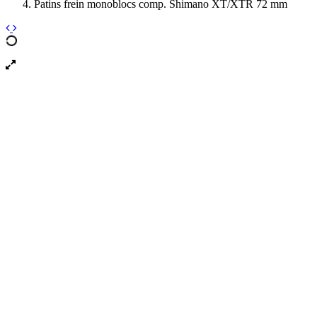
Patins frein monoblocs comp. Shimano XT/XTR 72 mm