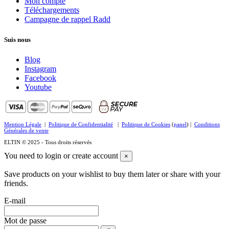
Mon compte
Téléchargements
Campagne de rappel Radd
Suis nous
Blog
Instagram
Facebook
Youtube
Mention Légale
|
Politique de Confidentialité
|
Politique de Cookies
(
panel
) |
Conditions
Générales de vente
ELTIN © 2025 - Tous droits réservés
You need to login or create account
×
Save products on your wishlist to buy them later or share with your
friends.
E-mail
Mot de passe