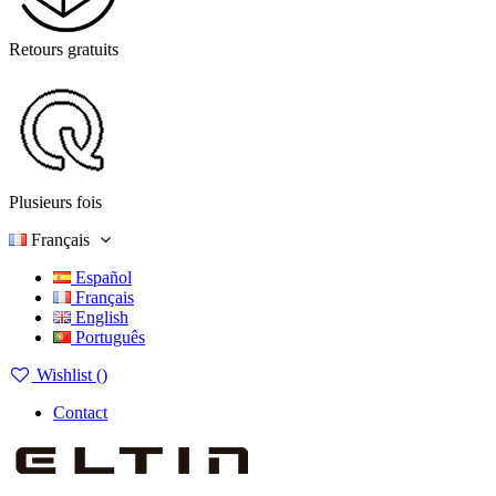
Retours gratuits
Plusieurs fois
Français
Español
Français
English
Português
Wishlist (
)
Contact