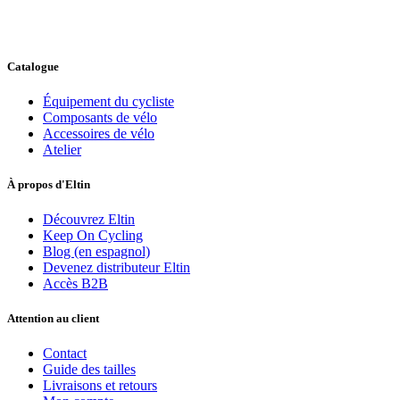
Catalogue
Équipement du cycliste
Composants de vélo
Accessoires de vélo
Atelier
À propos d'Eltin
Découvrez Eltin
Keep On Cycling
Blog (en espagnol)
Devenez distributeur Eltin
Accès B2B
Attention au client
Contact
Guide des tailles
Livraisons et retours