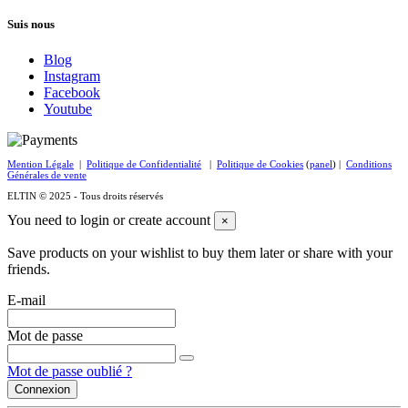
Suis nous
Blog
Instagram
Facebook
Youtube
Mention Légale
|
Politique de Confidentialité
|
Politique de Cookies
(
panel
) |
Conditions
Générales de vente
ELTIN © 2025 - Tous droits réservés
You need to login or create account
×
Save products on your wishlist to buy them later or share with your
friends.
E-mail
Mot de passe
Mot de passe oublié ?
Connexion