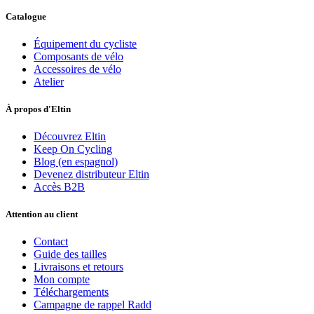
Catalogue
Équipement du cycliste
Composants de vélo
Accessoires de vélo
Atelier
À propos d'Eltin
Découvrez Eltin
Keep On Cycling
Blog (en espagnol)
Devenez distributeur Eltin
Accès B2B
Attention au client
Contact
Guide des tailles
Livraisons et retours
Mon compte
Téléchargements
Campagne de rappel Radd