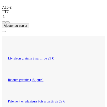
1
7,15 €
TTC
Ajouter au panier
Livraison gratuite à partir de 29 €
Retours gratuits (15 jours)
Paiement en plusieurs fois à partir de 29 €