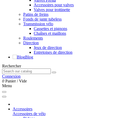
Valves Presta
Accessoires pour valves
Valves pour trottinette
Patins de freins
Fonds de jante tubeless
Transmission vélo
Cassettes et pignons
Chaînes et maillons
Roulements
Direction
Jeux de direction
Entretoises de direction
Blog
Rechercher
Connexion
0
Panier
/
Vide
Menu
Accessoires
Accessoires de vélo