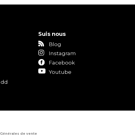
Suis nous
Blog
Instagram
Facebook
Youtube
add
 Générales de vente