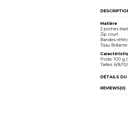
DESCRIPTIO
Matière
2 poches élas
Zip court
Bandes réfléc
Tissu Brillante
Caractéristi
Poids: 100 g (t
Tailles: 6/8/10
DÉTAILS DU
REVIEWS
(0)