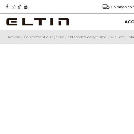
Livraison en 
ACC
Accueil
Équipement du cycliste
Vêtements de cyclisme
Maillots
Mai