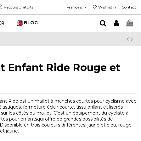
Français
Wishlist (
)
Retours gratuits
Contact
BLOG
ER
ot Enfant Ride Rouge et
fant Ride est un maillot à manches courtes pour cyclisme avec
astiques, fermeture éclair courte, tissu brillant et liserés
 sur les côtés du maillot. C’est un équipement du cycliste à
es pour enfantsqui offre de grandes possibilités de
isponible en trois couleurs différentes: jaune et bleu, rouge
 et jaune.