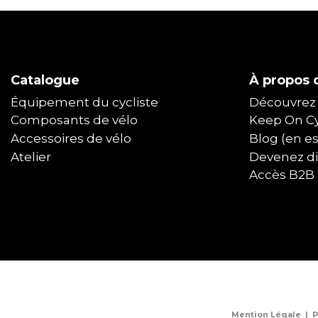
Catalogue
À propos d
Équipement du cycliste
Découvrez 
Composants de vélo
Keep On Cy
Accessoires de vélo
Blog (en e
Atelier
Devenez dis
Accès B2B
Mention Légale
|
P