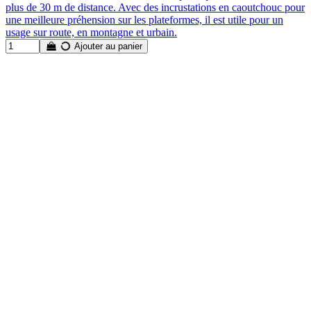
plus de 30 m de distance. Avec des incrustations en caoutchouc pour
une meilleure préhension sur les plateformes, il est utile pour un
usage sur route, en montagne et urbain.
Ajouter au panier