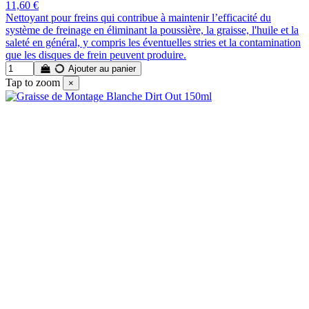
11,60 €
Nettoyant pour freins qui contribue à maintenir l’efficacité du
système de freinage en éliminant la poussière, la graisse, l'huile et la
saleté en général, y compris les éventuelles stries et la contamination
que les disques de frein peuvent produire.
Ajouter au panier
Tap to zoom
×