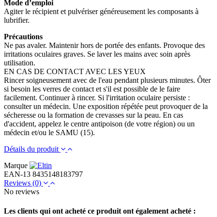
Mode d’emploi
Agiter le récipient et pulvériser généreusement les composants à
lubrifier.
Précautions
Ne pas avaler. Maintenir hors de portée des enfants. Provoque des
irritations oculaires graves. Se laver les mains avec soin après
utilisation.
EN CAS DE CONTACT AVEC LES YEUX
Rincer soigneusement avec de l'eau pendant plusieurs minutes. Ôter
si besoin les verres de contact et s'il est possible de le faire
facilement. Continuer à rincer. Si l'irritation oculaire persiste :
consulter un médecin. Une exposition répétée peut provoquer de la
sécheresse ou la formation de crevasses sur la peau. En cas
d'accident, appelez le centre antipoison (de votre région) ou un
médecin et/ou le SAMU (15).
Détails du produit
Marque
EAN-13
8435148183797
Reviews
(0)
No reviews
Les clients qui ont acheté ce produit ont également acheté :