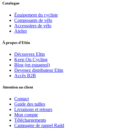
Catalogue
Équipement du cycliste
Composants de vélo
Accessoires de vélo
Atelier
À propos d'Eltin
Découvrez Eltin
Keep On Cycling
Blog (en espagnol)
Devenez distributeur Eltin
Accès B2B
Attention au client
Contact
Guide des tailles
Livraisons et retours
Mon compte
Téléchargements
Campagne de rappel Radd