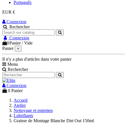
Português
EUR €
Connexion
Rechercher
Connexion
0
Panier
/
Vide
Panier
×
Il n'y a plus d'articles dans votre panier
Menu
Rechercher
Connexion
0
Panier
Accueil
Atelier
Nettoyage et entretien
Lubrifiants
Graisse de Montage Blanche Dirt Out 150ml