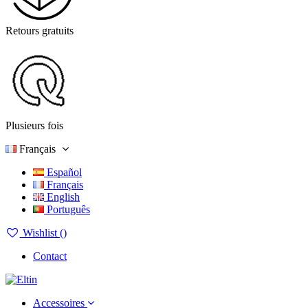
Retours gratuits
Plusieurs fois
Français
Español
Français
English
Português
Wishlist (
)
Contact
Accessoires