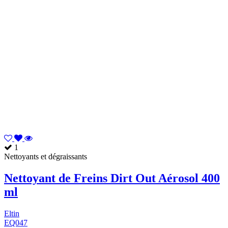
1
Nettoyants et dégraissants
Nettoyant de Freins Dirt Out Aérosol 400
ml
Eltin
EQ047