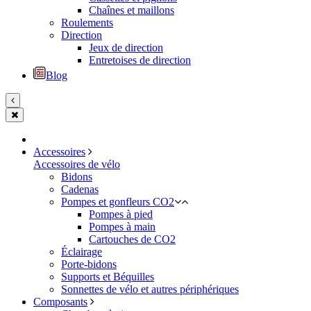
Chaînes et maillons
Roulements
Direction
Jeux de direction
Entretoises de direction
Blog
Accessoires
Accessoires de vélo
Bidons
Cadenas
Pompes et gonfleurs CO2
Pompes à pied
Pompes à main
Cartouches de CO2
Éclairage
Porte-bidons
Supports et Béquilles
Sonnettes de vélo et autres périphériques
Composants