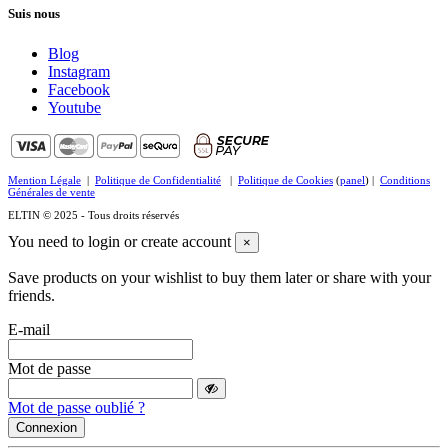
Suis nous
Blog
Instagram
Facebook
Youtube
Mention Légale
|
Politique de Confidentialité
|
Politique de Cookies
(
panel
) |
Conditions
Générales de vente
ELTIN © 2025 - Tous droits réservés
You need to login or create account
×
Save products on your wishlist to buy them later or share with your
friends.
E-mail
Mot de passe
Mot de passe oublié ?
Connexion