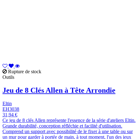
Rupture de stock
Outils
Jeu de 8 Clés Allen à Tête Arrondie
Eltin
EH3038
31,94 €
Ce jeu de 8 clés Allen représente l'essence de la série d'ateliers Eltin.
Grande durabilité, conception réfléchie et facilité d'utilisation.
Comprend un support avec possibilité de le fixer à une table ou sur
un mur pour garder à portée de main, à tout moment, l'un des jeux