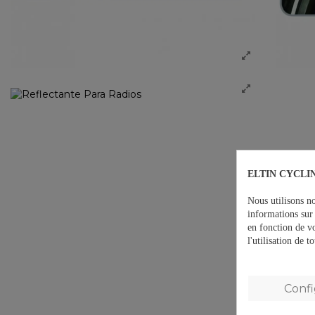
ELTIN CYCLIN
Nous utilisons no
informations sur 
en fonction de v
l'utilisation de 
Conf