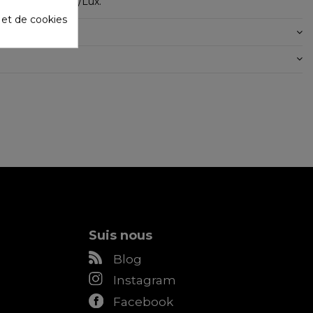
ectancia: 600 Cd/Lux.
é et de cookies
 PRODUIT
Suis nous
Blog
Instagram
Facebook