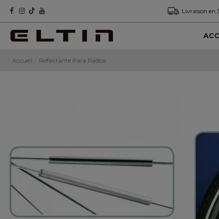
Livraison en 
ACC
Accueil
Reflectante Para Radios