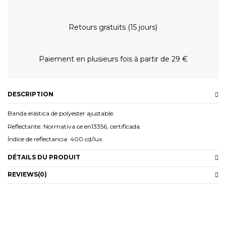
Retours gratuits (15 jours)
Paiement en plusieurs fois à partir de 29 €
DESCRIPTION
Banda elástica de polyester ajustable.
Reflectante. Normativa ce en13356, certificada.
Índice de reflectancia: 400 cd/lux.
DÉTAILS DU PRODUIT
REVIEWS
(0)