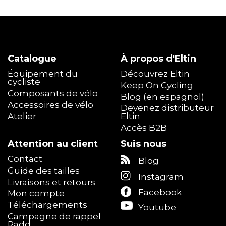
Catalogue
À propos d'Eltin
Équipement du
Découvrez Eltin
cycliste
Keep On Cycling
Composants de vélo
Blog (en espagnol)
Accessoires de vélo
Devenez distributeur
Atelier
Eltin
Accès B2B
Attention au client
Suis nous
Contact
Blog
Guide des tailles
Instagram
Livraisons et retours
Facebook
Mon compte
Téléchargements
Youtube
Campagne de rappel
Radd