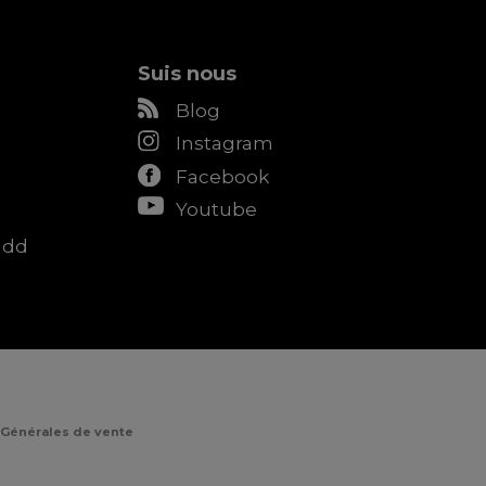
Suis nous
Blog
Instagram
Facebook
Youtube
add
 Générales de vente