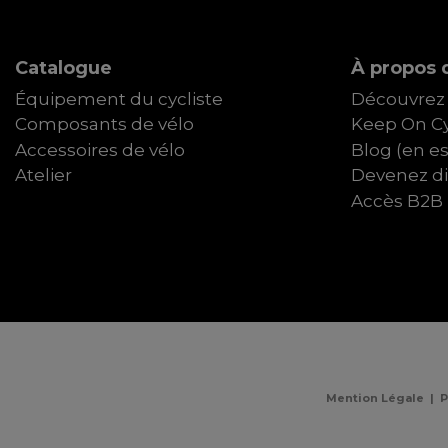
Catalogue
À propos d
Équipement du cycliste
Découvrez 
Composants de vélo
Keep On Cy
Accessoires de vélo
Blog (en e
Atelier
Devenez dis
Accès B2B
Mention Légale
|
P