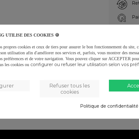
Ret
Pai
G UTILISE DES COOKIES 🍪
DESCRIPTIO
s propres cookies et ceux de tiers pour assurer le bon fonctionnement du site, c
son utilisation afin d'améliorer nos services et, parfois, vous montrer des messa
Caractéristiqu
os préférences et de votre navigation.
Vous pouvez cliquer sur ACCEPTER pour 
configurer ou refuser leur utilisation selon vos pré
tous les cookies ou
DÉTAILS DU
REVIEWS
(0)
igurer
Refuser tous les
Acce
cookies
Politique de confidentialit