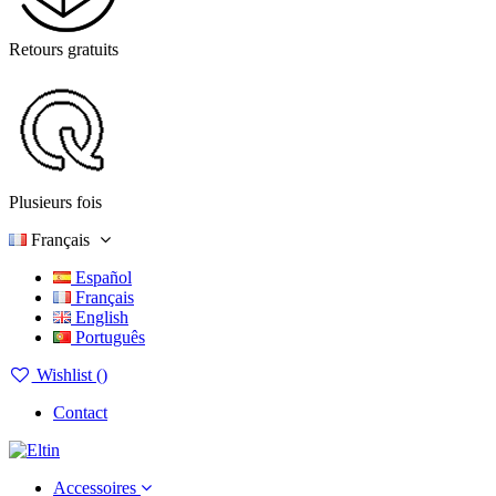
Retours gratuits
Plusieurs fois
Français
Español
Français
English
Português
Wishlist (
)
Contact
Accessoires