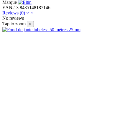
Marque
EAN-13
8435148187146
Reviews
(0)
No reviews
Tap to zoom
×