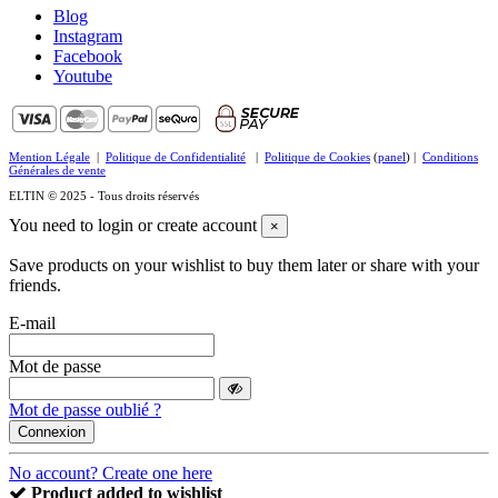
Blog
Instagram
Facebook
Youtube
Mention Légale
|
Politique de Confidentialité
|
Politique de Cookies
(
panel
) |
Conditions
Générales de vente
ELTIN © 2025 - Tous droits réservés
You need to login or create account
×
Save products on your wishlist to buy them later or share with your
friends.
E-mail
Mot de passe
Mot de passe oublié ?
Connexion
No account? Create one here
Product added to wishlist