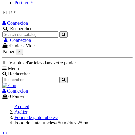
Português
EUR €
Connexion
Rechercher
Connexion
0
Panier
/
Vide
Panier
×
Il n'y a plus d'articles dans votre panier
Menu
Rechercher
Connexion
0
Panier
Accueil
Atelier
Fonds de jante tubeless
Fond de jante tubeless 50 mètres 25mm