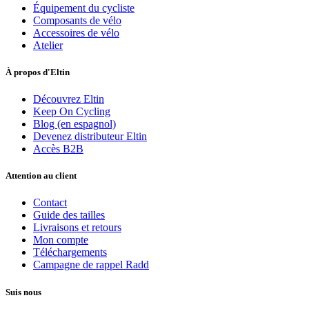
Équipement du cycliste
Composants de vélo
Accessoires de vélo
Atelier
À propos d'Eltin
Découvrez Eltin
Keep On Cycling
Blog (en espagnol)
Devenez distributeur Eltin
Accès B2B
Attention au client
Contact
Guide des tailles
Livraisons et retours
Mon compte
Téléchargements
Campagne de rappel Radd
Suis nous