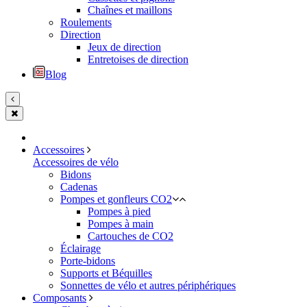
Chaînes et maillons
Roulements
Direction
Jeux de direction
Entretoises de direction
Blog
Accessoires
Accessoires de vélo
Bidons
Cadenas
Pompes et gonfleurs CO2
Pompes à pied
Pompes à main
Cartouches de CO2
Éclairage
Porte-bidons
Supports et Béquilles
Sonnettes de vélo et autres périphériques
Composants