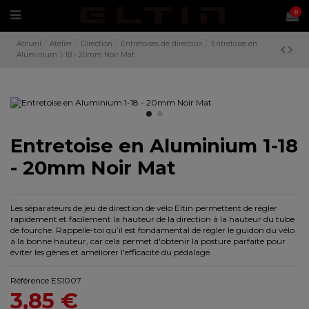
0
Accueil
Atelier
Direction
Entretoises de direction
Entretoise en
Aluminium 1-18 - 20mm Noir Mat
Entretoise en Aluminium 1-18
- 20mm Noir Mat
Les séparateurs de jeu de direction de vélo Eltin permettent de régler
rapidement et facilement la hauteur de la direction à la hauteur du tube
de fourche. Rappelle-toi qu’il est fondamental de régler le guidon du vélo
à la bonne hauteur, car cela permet d'obtenir la posture parfaite pour
éviter les gênes et améliorer l'efficacité du pédalage.
Référence
ES1007
3,85 €