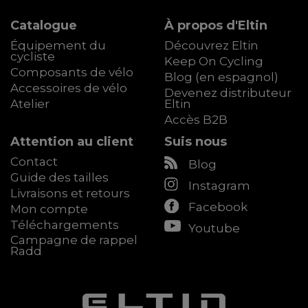
Catalogue
À propos d'Eltin
Équipement du
Découvrez Eltin
cycliste
Keep On Cycling
Composants de vélo
Blog (en espagnol)
Accessoires de vélo
Devenez distributeur
Atelier
Eltin
Accès B2B
Attention au client
Suis nous
Contact
Blog
Guide des tailles
Instagram
Livraisons et retours
Facebook
Mon compte
Téléchargements
Youtube
Campagne de rappel
Radd