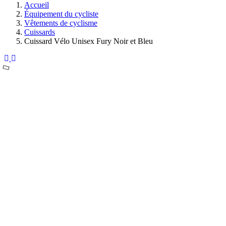
Accueil
Équipement du cycliste
Vêtements de cyclisme
Cuissards
Cuissard Vélo Unisex Fury Noir et Bleu