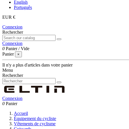
English
Português
EUR €
Connexion
Rechercher
Connexion
0
Panier
/
Vide
Panier
×
Il n'y a plus d'articles dans votre panier
Menu
Rechercher
Connexion
0
Panier
Accueil
Équipement du cycliste
Vêtements de cyclisme
Cuissards