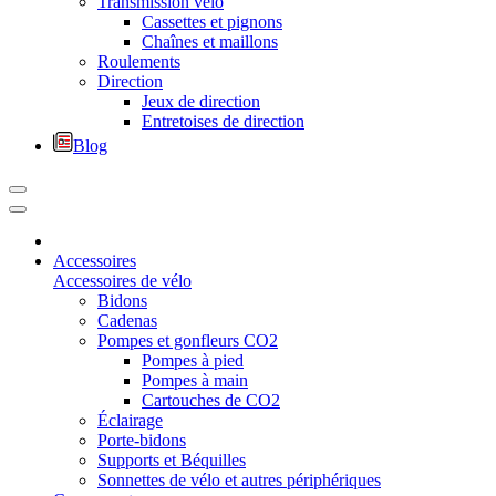
Transmission vélo
Cassettes et pignons
Chaînes et maillons
Roulements
Direction
Jeux de direction
Entretoises de direction
Blog
Accessoires
Accessoires de vélo
Bidons
Cadenas
Pompes et gonfleurs CO2
Pompes à pied
Pompes à main
Cartouches de CO2
Éclairage
Porte-bidons
Supports et Béquilles
Sonnettes de vélo et autres périphériques