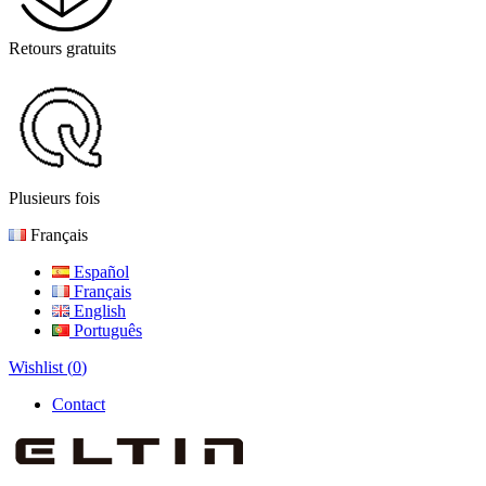
Retours gratuits
Plusieurs fois
Français
Español
Français
English
Português
Wishlist (
0
)
Contact