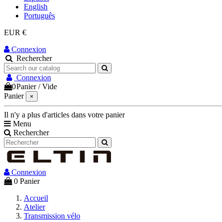
English
Português
EUR €
Connexion
Rechercher
Connexion
0
Panier
/
Vide
Panier
×
Il n'y a plus d'articles dans votre panier
Menu
Rechercher
Connexion
0
Panier
Accueil
Atelier
Transmission vélo