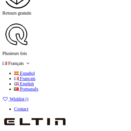
Retours gratuits
Plusieurs fois
Français
Español
Français
English
Português
Wishlist (
)
Contact