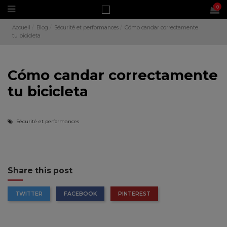
0
Accueil
Blog
Sécurité et performances
Cómo candar correctamente
tu bicicleta
Cómo candar correctamente
tu bicicleta
Sécurité et performances
Share this post
TWITTER
FACEBOOK
PINTEREST