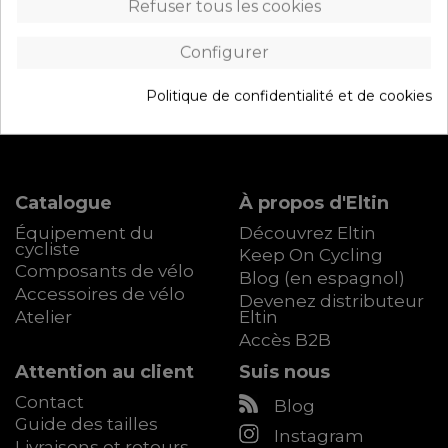
Refuser tous les cookies
Ajouter au panier
Configurer
Politique de confidentialité et de cookies
Catalogue
À propos d'Eltin
Équipement du
Découvrez Eltin
cycliste
Keep On Cycling
Composants de vélo
Blog (en espagnol)
Accessoires de vélo
Devenez distributeur
Atelier
Eltin
Accès B2B
Attention au client
Suis nous
Contact
Blog
Guide des tailles
Instagram
Livraisons et retours