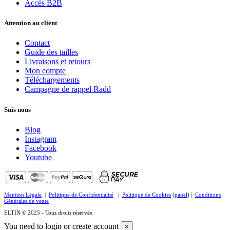
Accès B2B
Attention au client
Contact
Guide des tailles
Livraisons et retours
Mon compte
Téléchargements
Campagne de rappel Radd
Suis nous
Blog
Instagram
Facebook
Youtube
Mention Légale
|
Politique de Confidentialité
|
Politique de Cookies
(
panel
) |
Conditions
Générales de vente
ELTIN © 2025 - Tous droits réservés
You need to login or create account
×