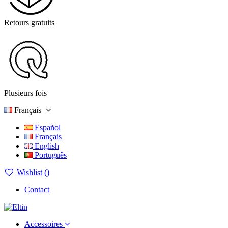
Retours gratuits
Plusieurs fois
Français
Español
Français
English
Português
Wishlist (
)
Contact
Accessoires