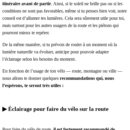
itinéraire avant de partir
. Ainsi, si le soleil ne brille pas ou si les
conditions ne sont pas favorables, même si tu penses bien voir, notre
conseil est d’allumer tes lumières. Cela sera sûrement utile pour toi,
mais surtout pour les autres usagers de la route et les piétons qui
pourront mieux te repérer.
De la même manière, si tu prévois de rouler à un moment où la
lumière naturelle va évoluer, anticipe pour pouvoir adapter
l’éclairage selon les besoins du moment.
En fonction de l’usage de ton vélo — route, montagne ou ville —
nous allons te donner quelques
recommandations qui, nous
l’espérons, te seront très utiles :
▶︎ Éclairage pour faire du vélo sur la route
Pour faire du vélo de route,
il est fortement recommandé de