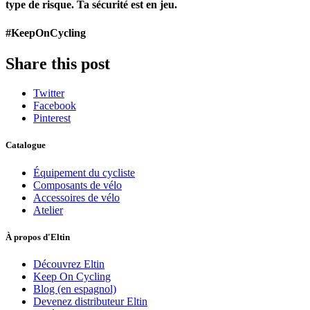
type de risque. Ta sécurité est en jeu.
#KeepOnCycling
Share this post
Twitter
Facebook
Pinterest
Catalogue
Équipement du cycliste
Composants de vélo
Accessoires de vélo
Atelier
À propos d'Eltin
Découvrez Eltin
Keep On Cycling
Blog (en espagnol)
Devenez distributeur Eltin