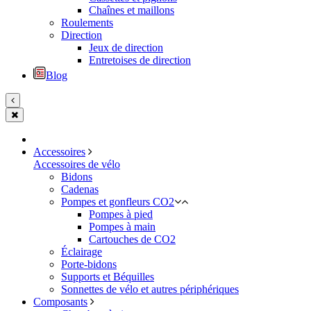
Chaînes et maillons
Roulements
Direction
Jeux de direction
Entretoises de direction
Blog
Accessoires
Accessoires de vélo
Bidons
Cadenas
Pompes et gonfleurs CO2
Pompes à pied
Pompes à main
Cartouches de CO2
Éclairage
Porte-bidons
Supports et Béquilles
Sonnettes de vélo et autres périphériques
Composants