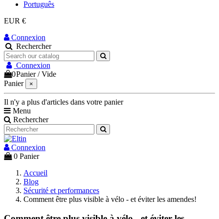
Português
EUR €
Connexion
Rechercher
Connexion
0
Panier
/
Vide
Panier
×
Il n'y a plus d'articles dans votre panier
Menu
Rechercher
Connexion
0
Panier
Accueil
Blog
Sécurité et performances
Comment être plus visible à vélo - et éviter les amendes!
Comment être plus visible à vélo - et éviter les