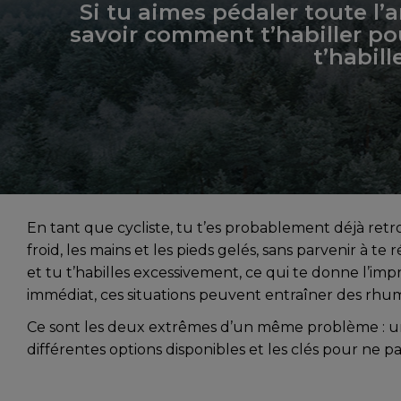
Si tu aimes pédaler toute l’a
savoir comment t’habiller po
t’habill
En tant que cycliste, tu t’es probablement déjà retro
froid, les mains et les pieds gelés, sans parvenir à te
et tu t’habilles excessivement, ce qui te donne l’imp
immédiat, ces situations peuvent entraîner des rhum
Ce sont les deux extrêmes d’un même problème : u
différentes options disponibles et les clés pour ne pas