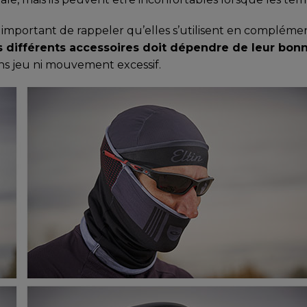
t important de rappeler qu’elles s’utilisent en compléme
es différents accessoires doit dépendre de leur bonn
ans jeu ni mouvement excessif.