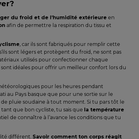
ver?
ger du froid et de l’humidité extérieure
en
on
afin de permettre la respiration du tissu et
cyclisme
, car ils sont fabriqués pour remplir cette
s sont légers et protègent du froid, ne sont pas
tériaux utilisés pour confectionner chaque
sont idéales pour offrir un meilleur confort lors du
 météorologiques pour les heures pendant
’Irati au Pays basque que pour une sortie sur le
 de pluie soudaine à tout moment. Si tu pars tôt le
n tant que bon cycliste, tu sais que
la température
tiel de connaître à l’avance les conditions que tu
ité différent.
Savoir comment ton corps réagit