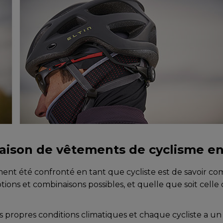
aison de vêtements de cyclisme en
nt été confronté en tant que cycliste est de savoir com
ions et combinaisons possibles, et quelle que soit celle q
opres conditions climatiques et chaque cycliste a un niv