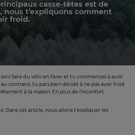
 principaux casse-têtes est de
us, nous t’expliquons comment
ir froid.
u sors faire du vélo en hiver et tu commences à avoir
 au contraire, tu pars bien décidé à ne pas avoir froid
 vêtement à la maison. En plus de l’inconfort
o. Dans cet article, nous allons t’expliquer les