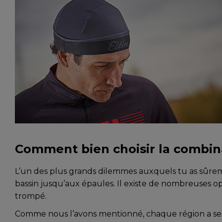
Comment bien choisir la combin
L’un des plus grands dilemmes auxquels tu as sûreme
bassin jusqu’aux épaules. Il existe de nombreuses opt
trompé.
Comme nous l’avons mentionné, chaque région a ses pr