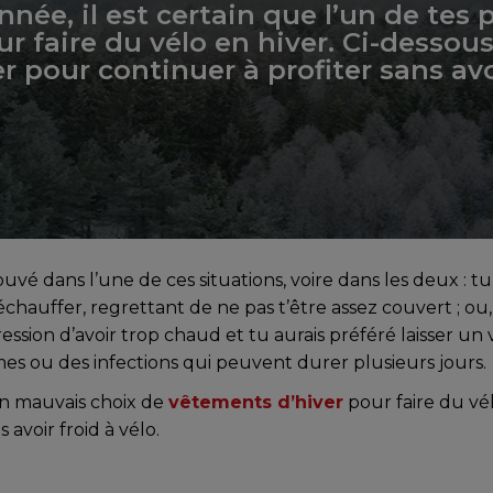
nnée, il est certain que l’un de tes
ur faire du vélo en hiver. Ci-desso
er pour continuer à profiter sans avo
uvé dans l’une de ces situations, voire dans les deux : t
 réchauffer, regrettant de ne pas t’être assez couvert ; ou,
ression d’avoir trop chaud et tu aurais préféré laisser un
es ou des infections qui peuvent durer plusieurs jours.
n mauvais choix de
vêtements d’hiver
pour faire du vél
 avoir froid à vélo.