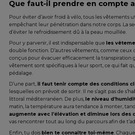
Que faut-il prendre en compte a
Pour éviter d’avoir froid à vélo, tous les vêtements u
empêchant leur pénétration dans notre corps. La s
d’éviter le refroidissement dû à la peau mouillée.
Pour y parvenir, il est indispensable que
les vêteme
double fonction. D’autres vêtements, comme ceux de
conçus pour évacuer efficacement la transpiration 
vêtement sont spécifiques à leur sport, ce qui fait q
pédalage.
D’une part,
il faut tenir compte des conditions 
lesquelles on prévoit de sortir. Il ne s’agit pas de s
littoral méditerranéen. De plus,
le niveau d’humidit
matin, la température aura tendance à monter, tandis q
augmente avec l’élévation et diminue lors des d
vas rencontrer tout au long du parcours afin de t
Enfin, tu dois
bien te connaître toi-même
. Chaque