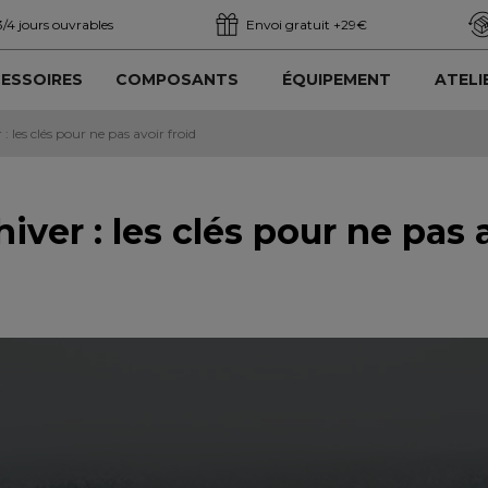
3/4 jours ouvrables
Envoi gratuit +29€
ESSOIRES
COMPOSANTS
ÉQUIPEMENT
ATELI
 les clés pour ne pas avoir froid
ver : les clés pour ne pas a