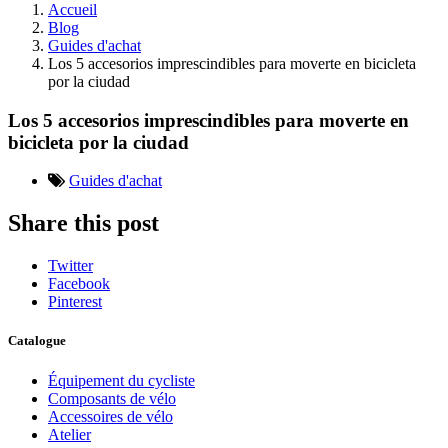
Accueil
Blog
Guides d'achat
Los 5 accesorios imprescindibles para moverte en bicicleta
por la ciudad
Los 5 accesorios imprescindibles para moverte en
bicicleta por la ciudad
Guides d'achat
Share this post
Twitter
Facebook
Pinterest
Catalogue
Équipement du cycliste
Composants de vélo
Accessoires de vélo
Atelier