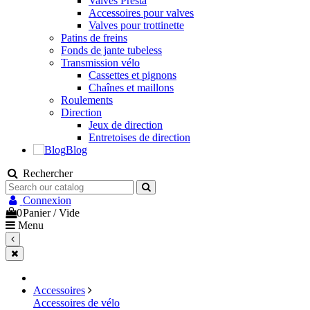
Valves Presta
Accessoires pour valves
Valves pour trottinette
Patins de freins
Fonds de jante tubeless
Transmission vélo
Cassettes et pignons
Chaînes et maillons
Roulements
Direction
Jeux de direction
Entretoises de direction
Blog
Rechercher
Connexion
0
Panier
/
Vide
Menu
Accessoires
Accessoires de vélo