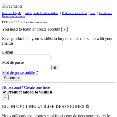
Mention Légale
|
Politique de Confidentialité
|
Politique de Cookies
(
panel
) |
Conditions
Générales de vente
ELTIN © 2025 - Tous droits réservés
You need to login or create account
×
Save products on your wishlist to buy them later or share with your
friends.
E-mail
Mot de passe
Mot de passe oublié ?
Connexion
No account? Create one here
Product added to wishlist
ELTIN CYCLING UTILISE DES COOKIES 🍪
Nous utilisons nos propres cookies et ceux de tiers pour assurer le