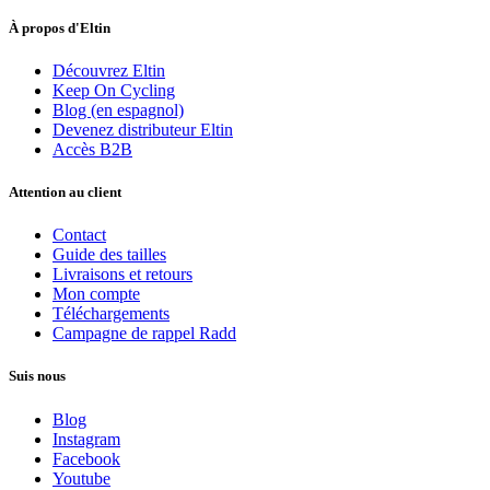
À propos d'Eltin
Découvrez Eltin
Keep On Cycling
Blog (en espagnol)
Devenez distributeur Eltin
Accès B2B
Attention au client
Contact
Guide des tailles
Livraisons et retours
Mon compte
Téléchargements
Campagne de rappel Radd
Suis nous
Blog
Instagram
Facebook
Youtube