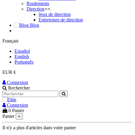
Roulements
Direction
Jeux de direction
Entretoises de direction
Blog
Français
Español
English
Português
EUR €
Connexion
Rechercher
Connexion
0
Panier
Panier
×
Il n'y a plus d'articles dans votre panier