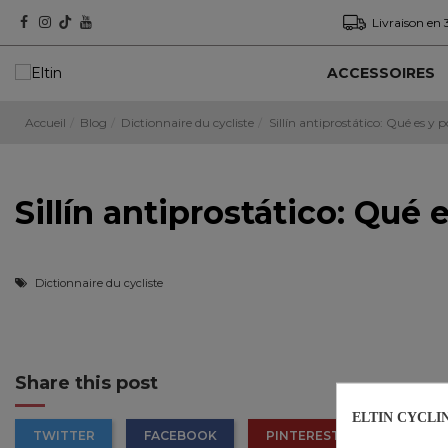
Livraison en 
ACCESSOIRES
Accueil
Blog
Dictionnaire du cycliste
Sillín antiprostático: Qué es y p
Sillín antiprostático: Qué 
Dictionnaire du cycliste
Share this post
ELTIN CYCLIN
TWITTER
FACEBOOK
PINTEREST