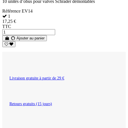
10 unités d’obus pour valves Schrader démontables
Référence
EV14
1
17,25 €
TTC
Ajouter au panier
Livraison gratuite à partir de 29 €
Retours gratuits (15 jours)