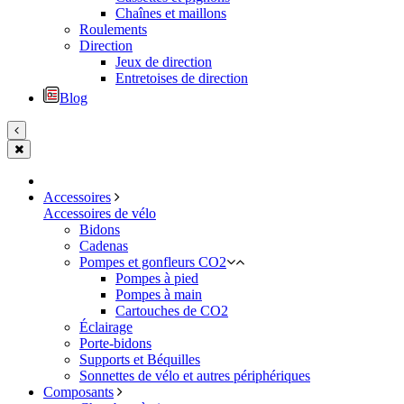
Chaînes et maillons
Roulements
Direction
Jeux de direction
Entretoises de direction
Blog
Accessoires
Accessoires de vélo
Bidons
Cadenas
Pompes et gonfleurs CO2
Pompes à pied
Pompes à main
Cartouches de CO2
Éclairage
Porte-bidons
Supports et Béquilles
Sonnettes de vélo et autres périphériques
Composants