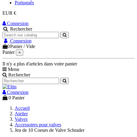
Português
EUR €
Connexion
Rechercher
Connexion
0
Panier
/
Vide
Panier
×
Il n'y a plus d'articles dans votre panier
Menu
Rechercher
Connexion
0
Panier
Accueil
Atelier
Valves
Accessoires pour valves
Jeu de 10 Coeurs de Valve Schrader