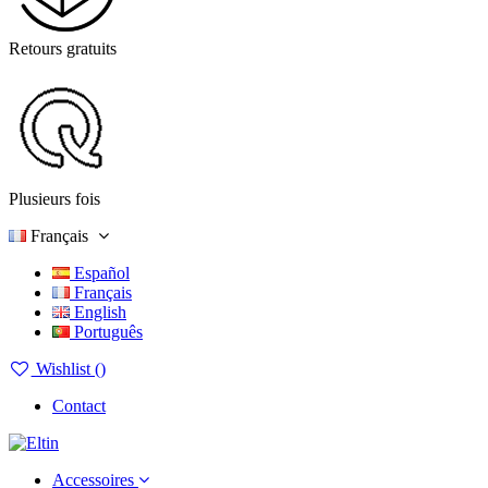
Retours gratuits
Plusieurs fois
Français
Español
Français
English
Português
Wishlist (
)
Contact
Accessoires