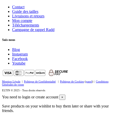
Contact
Guide des tailles
Livraisons et retours
Mon compte
Téléchargements
Campagne de rappel Radd
Suis nous
Blog
Instagram
Facebook
Youtube
Mention Légale
|
Politique de Confidentialité
|
Politique de Cookies
(
panel
) |
Conditions
Générales de vente
ELTIN © 2025 - Tous droits réservés
You need to login or create account
×
Save products on your wishlist to buy them later or share with your
friends.