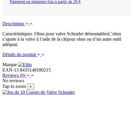
Paiement en plusieurs fois à partir de 29 €
Description
Caractéristiques :Obus pour valve Schrader démontablesL’obus
s’ajuste à la valve à l’aide de la clépour obus ou d’un autre outil
adéquat.
Détails du produit
Marque
EAN-13
8435148180215
Reviews
(0)
No reviews
Tap to zoom
×