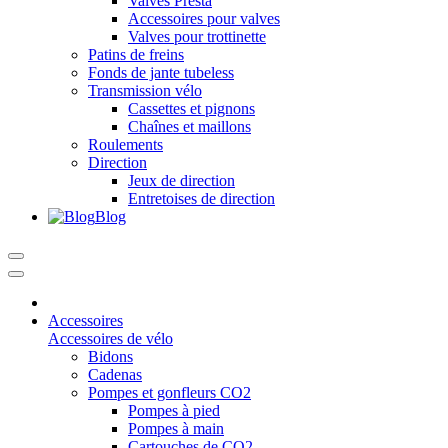
Valves Presta
Accessoires pour valves
Valves pour trottinette
Patins de freins
Fonds de jante tubeless
Transmission vélo
Cassettes et pignons
Chaînes et maillons
Roulements
Direction
Jeux de direction
Entretoises de direction
Blog
Accessoires
Accessoires de vélo
Bidons
Cadenas
Pompes et gonfleurs CO2
Pompes à pied
Pompes à main
Cartouches de CO2