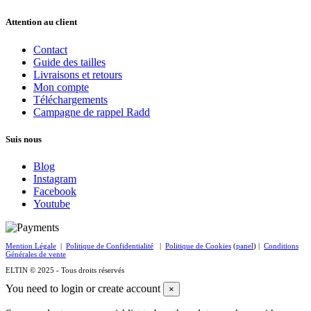
Attention au client
Contact
Guide des tailles
Livraisons et retours
Mon compte
Téléchargements
Campagne de rappel Radd
Suis nous
Blog
Instagram
Facebook
Youtube
Mention Légale
|
Politique de Confidentialité
|
Politique de Cookies
(
panel
) |
Conditions
Générales de vente
ELTIN © 2025 - Tous droits réservés
You need to login or create account
×