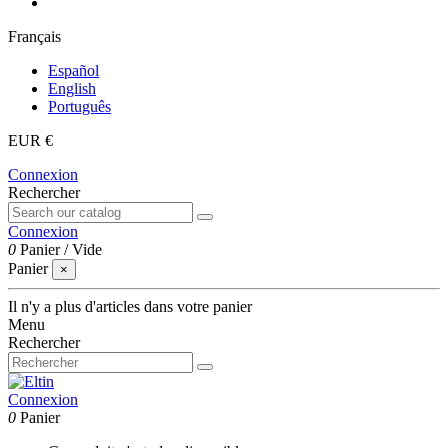
Français
Español
English
Português
EUR €
Connexion
Rechercher
Connexion
0
Panier
/
Vide
Panier
×
Il n'y a plus d'articles dans votre panier
Menu
Rechercher
Connexion
0
Panier