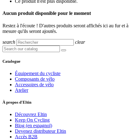
Ce produit n'est plus disponible.
Aucun produit disponible pour le moment
Restez à l'écoute ! D'autres produits seront affichés ici au fur et à
mesure qu'ils seront ajoutés.
search
clear
Catalogue
Équipement du cycliste
Composants de vélo
Accessoires de vélo
Atelier
À propos d'Eltin
Découvrez Eltin
Keep On Cycling
Blog (en espagnol)
Devenez distributeur Eltin
Accès B2B