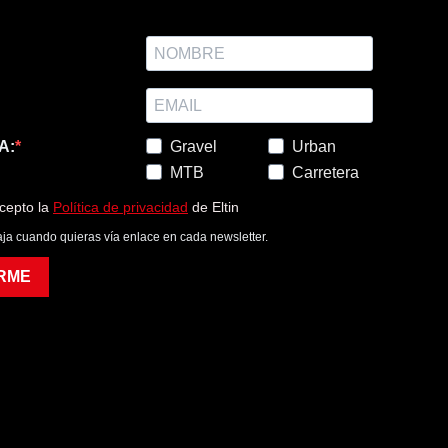
A:
Gravel
Urban
MTB
Carretera
acepto la
Política de privacidad
de Eltin
ja cuando quieras vía enlace en cada newsletter.
RME