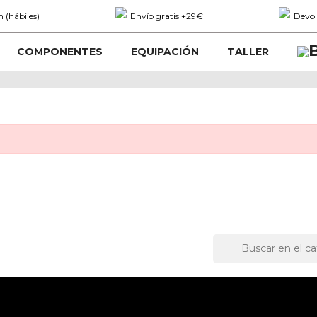
 (hábiles)
Envío gratis +29€
Devol
COMPONENTES
EQUIPACIÓN
TALLER