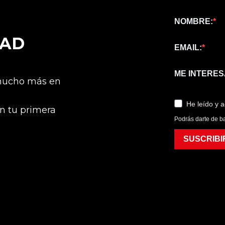
NOMBRE:
DAD
EMAIL:
ME INTERES
 mucho más en
He leído y 
n tu primera
Podrás darte de ba
SUSCRIBI