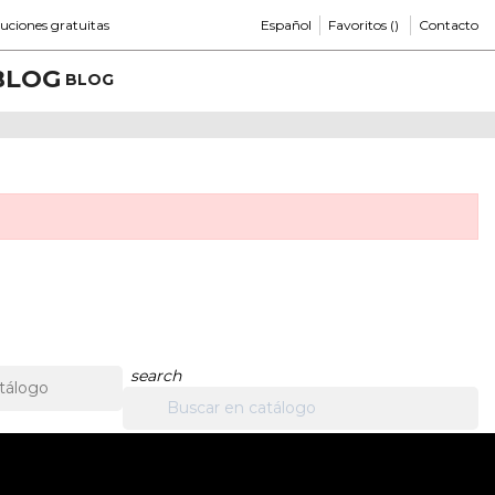
Español
Favoritos (
)
uciones gratuitas
Contacto
BLOG
search